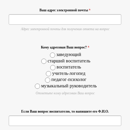
Ваш адрес электронной почты
*
Адрес электронной почты для получения ответа на вопрос
Кому адресован Ваш вопрос?
*
заведующий
старший воспитатель
воспитатель
учитель-логопед
педагог-психолог
музыкальный руководитель
Отметьте кому адресован Ваш вопрос
Если Ваш вопрос воспитателю, то напишите его Ф.И.О.