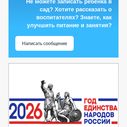
Не можете записать ребёнка в
сад? Хотите рассказать о
воспитателях? Знаете, как
улучшить питание и занятия?
Написать сообщение