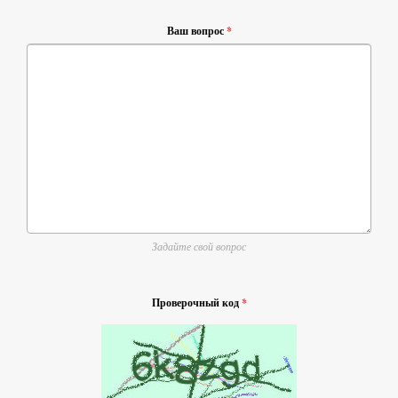
Ваш вопрос
*
Задайте свой вопрос
Проверочный код
*