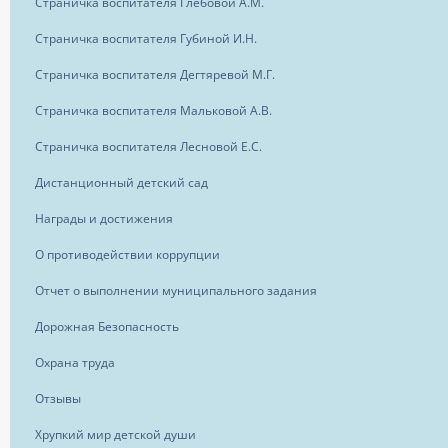
Страничка воспитателя Глебовой А.М.
Страничка воспитателя Губиной И.Н.
Страничка воспитателя Дегтяревой М.Г.
Страничка воспитателя Мальковой А.В.
Страничка воспитателя Лесновой Е.С.
Дистанционный детский сад
Награды и достижения
О противодействии коррупции
Отчет о выполнении муниципального задания
Дорожная Безопасность
Охрана труда
Отзывы
Хрупкий мир детской души